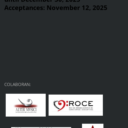
Acceptances: November 12, 2025
COLABORAN: