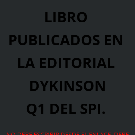
LIBRO 
PUBLICADOS EN 
LA EDITORIAL 
DYKINSON
Q1 DEL SPI. 
NO DEBE ESCRIBIR DESDE EL ENLACE. DEBE