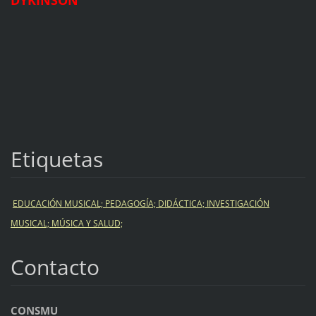
Etiquetas
EDUCACIÓN MUSICAL; PEDAGOGÍA; DIDÁCTICA; INVESTIGACIÓN
MUSICAL; MÚSICA Y SALUD;
Contacto
CONSMU