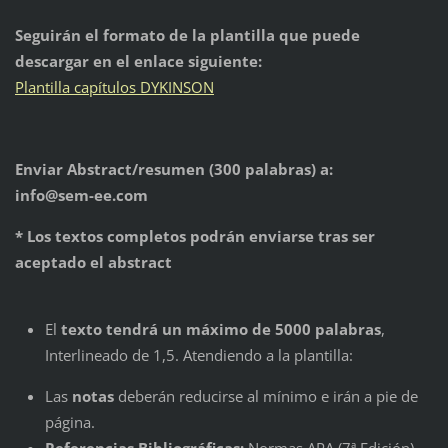
Seguirán el formato de la plantilla que puede
descargar en el enlace siguiente:
Plantilla capítulos DYKINSON
Enviar Abstract/resumen (300 palabras) a:
info@sem-ee.com
* Los textos completos podrán enviarse tras ser
aceptado el abstract
El
texto tendrá un máximo de 5000 palabras
,
Interlineado de 1,5. Atendiendo a la plantilla:
Las
notas
deberán reducirse al mínimo e irán a pie de
página.
Referencias Bibliográficas:
Normas APA (7ª Edición).