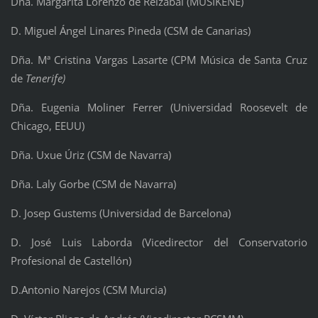
Dña. Margarita Lorenzo de Reizábal (MUSIKENE)
D. Miguel Ángel Linares Pineda (CSM de Canarias)
Dña. Mª Cristina Vargas Lasarte (CPM Música de Santa Cruz
de
Tenerife)
Dña. Eugenia Moliner Ferrer (Universidad Roosevelt de
Chicago, EEUU)
Dña. Uxue Úriz (CSM de Navarra)
Dña. Laly Gorbe (CSM de Navarra)
D. Josep Gustems (Universidad de Barcelona)
D. José Luis Laborda (Vicedirector del Conservatorio
Profesional de Castellón)
D.Antonio Narejos (CSM Murcia)