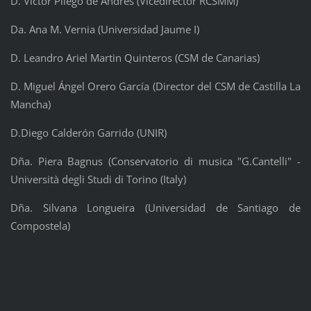
D. Víctor Pliego de Andrés (Vicedirector RCSMM)
Da. Ana M. Vernia (Universidad Jaume I)
D. Leandro Ariel Martin Quinteros (CSM de Canarias)
D. Miguel Ángel Orero García (Director del CSM de Castilla La
Mancha)
D.Diego Calderón Garrido (UNIR)
Dña. Piera Bagnus (Conservatorio di musica "G.Cantelli" -
Università degli Studi di Torino (Italy)
Dña. Silvana Longueira (Universidad de Santiago de
Compostela)