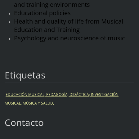
and training environments
Educational policies
Health and quality of life from Musical
Education and Training
Psychology and neuroscience of music
Etiquetas
EDUCACIÓN MUSICAL; PEDAGOGÍA; DIDÁCTICA; INVESTIGACIÓN
MUSICAL; MÚSICA Y SALUD;
Contacto