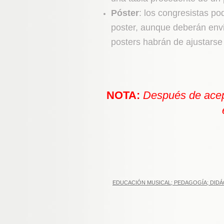
Póster
: los congresistas po
poster, aunque deberán envi
posters habrán de ajustarse
NOTA:
Después de acept
EDUCACIÓN MUSICAL; PEDAGOGÍA; DIDÁC