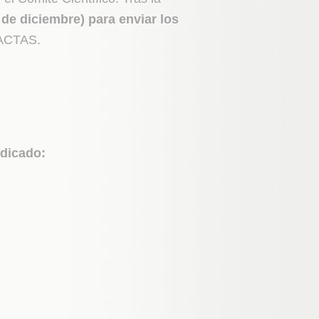
 de diciembre)
para enviar los
e ACTAS.
ndicado: