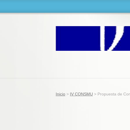
Inicio
>
IV CONSMU
>
Propuesta de Co