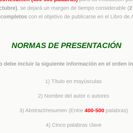
ctubre)
, se dejará un margen de tiempo considerable (
2
 completos
con el objetivo de publicarse en el Libro d
NORMAS DE PRESENTACIÓN
o debe incluir la siguiente información en el orden i
1) Título en mayúsculas
2) Nombre del autor o autores
3) Abstract/resumen (Entre
400-500
palabras)
4) Cinco palabras clave