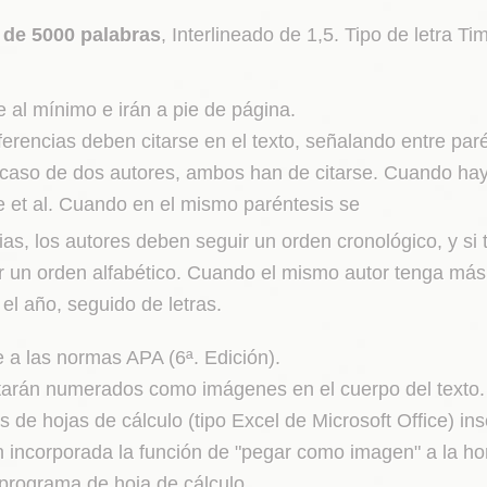
 de 5000 palabras
, Interlineado de 1,5. Tipo de letra
 al mínimo e irán a pie de página.
ferencias deben citarse en el texto, señalando entre paré
n caso de dos autores, ambos han de citarse. Cuando hay
de et al. Cuando en el mismo paréntesis se
ias, los autores deben seguir un orden cronológico, y si
 un orden alfabético. Cuando el mismo autor tenga más 
el año, seguido de letras.
e a las normas APA (6ª. Edición).
rtarán numerados como imágenes en el cuerpo del texto.
s de hojas de cálculo (tipo Excel de Microsoft Office) ins
 incorporada la función de "pegar como imagen" a la hor
programa de hoja de cálculo.