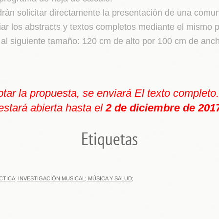
drán solicitar directamente la presentación de una comu
ar los abstracts y textos completos mediante el mismo p
 al siguiente tamaño: 120 cm de alto por 100 cm de anc
ar la propuesta, se enviará El texto completo
estará abierta hasta el
2 de diciembre de 201
Etiquetas
TICA; INVESTIGACIÓN MUSICAL; MÚSICA Y SALUD;