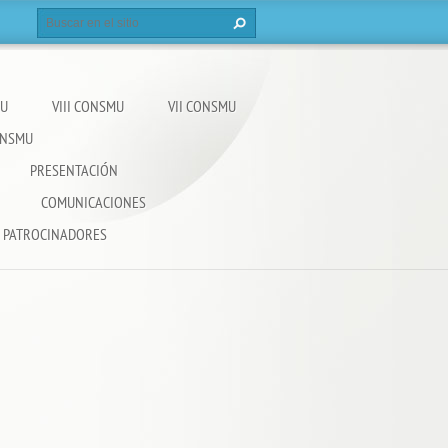
MU
VIII CONSMU
VII CONSMU
CONSMU
PRESENTACIÓN
COMUNICACIONES
PATROCINADORES