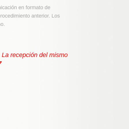
nicación en formato de
rocedimiento anterior. Los
ho.
. La recepción del mismo
7