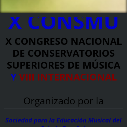
X
CONSMU
X CONGRESO NACIONAL
DE CONSERVATORIOS
SUPERIORES DE MÚSICA
Y
VIII INTERNACIONAL
Organizado por la
Sociedad para la Educación Musical del