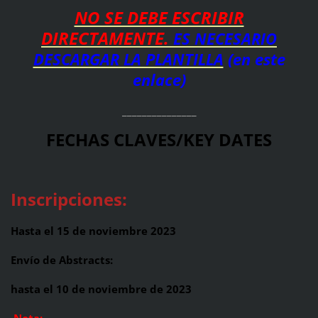
NO SE DEBE ESCRIBIR
DIRECTAMENTE.
ES NECESARIO
DESCARGAR LA PLANTILLA
(en este
enlace)
_______________
FECHAS CLAVES/KEY DATES
Inscripciones:
Hasta el 15 de noviembre 2023
Envío de Abstracts:
hasta el 10 de noviembre de 2023