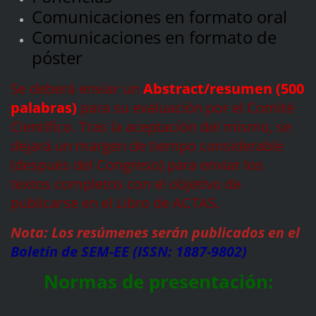
Comunicaciones en formato oral
Comunicaciones en formato de
póster
Se deberá enviar un
Abstract/resumen (500
palabras)
para su evaluación por el Comité
Científico. Tras la aceptación del mismo, se
dejará un margen de tiempo considerable
(después del Congreso) para enviar los
textos completos con el objetivo de
publicarse en el Libro de ACTAS.
Nota: Los resúmenes serán publicados en el
Boletín de SEM-EE (ISSN: 1887-9802)
Normas de presentación: