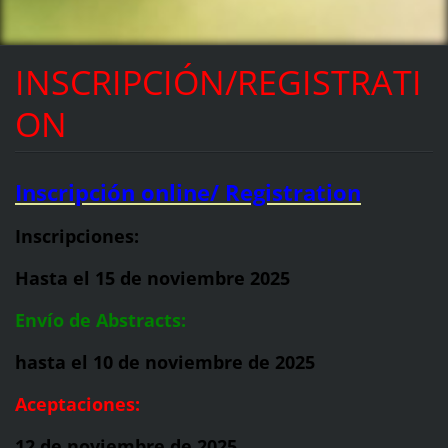
INSCRIPCIÓN/REGISTRATI
ON
I
nscripción online/ Registration
Inscripciones:
Hasta el 15 de noviembre 2025
Envío de Abstracts:
hasta el 10 de noviembre de 2025
Aceptaciones:
12 de noviembre de 2025