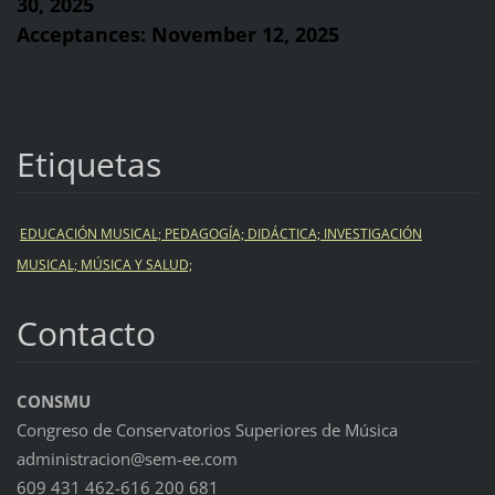
30, 2025
Acceptances: November 12, 2025
Etiquetas
EDUCACIÓN MUSICAL; PEDAGOGÍA; DIDÁCTICA; INVESTIGACIÓN
MUSICAL; MÚSICA Y SALUD;
Contacto
CONSMU
Congreso de Conservatorios Superiores de Música
administracion@sem-ee.com
609 431 462-616 200 681