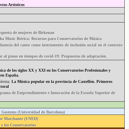
ctos Artísticos
rquesta de mujeres de Birkenau
a Music Ibérica: Recursos para Conservatorios de Música
luencia del canto como instrumento de inclusión social en el contexto
 al piano en tiempos de covid-19: Propuestas de adaptación.
ica de los siglos XX y XXI en los Conservatorios Profesionales y
 en España.
Vernia:
La Música popular en la provincia de Castellón. Primeros
ctoral
grama de Emprendimiento e Innovación de la Escuela Superior de
p Gustems (Universidad de Barcelona)
eñor Marchante (UNED)
 y los Conservatorios