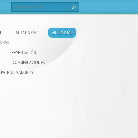
MU
VIII CONSMU
VII CONSMU
CONSMU
PRESENTACIÓN
COMUNICACIONES
PATROCINADORES