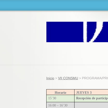
Inicio
>
VII CONSMU
>
PROGRAMA/PR
Horario
JUEVES 3
15’30
Recepción de particip
16:00 – 16’30